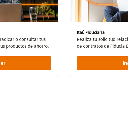
Itaú Fiduciaria
 radicar o consultar tus
Realiza tu solicitud rela
tus productos de ahorro,
de contratos de Fiducia 
sar
In