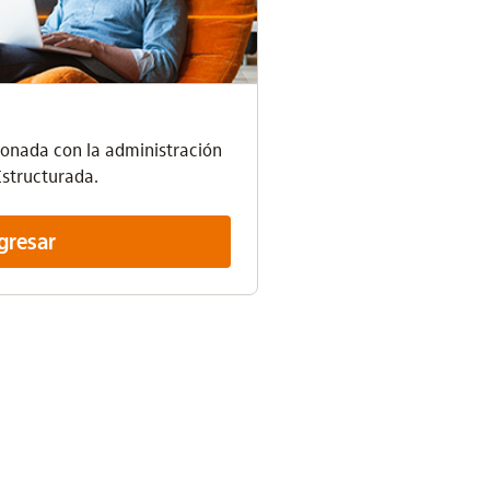
cionada con la administración
Estructurada.
gresar