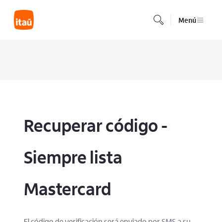
Saltar al contenido principal
Menú
Recuperar código - 
Siempre lista 
Mastercard