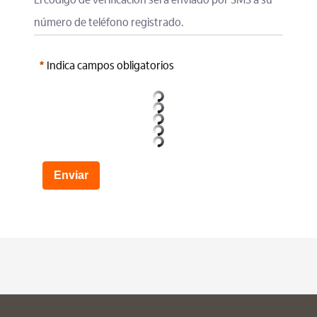
El código de verificación será enviado por SMS a su 
número de teléfono registrado.
Indica campos obligatorios
Enviar