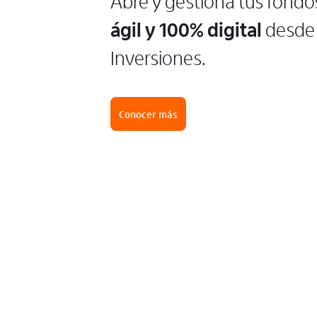
Abre y gestiona tus fondo
ágil y 100% digital
desde 
Inversiones.
Conocer más