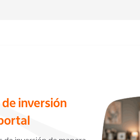
 de inversión
portal