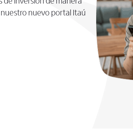
s de inversión de manera
nuestro nuevo portal Itaú