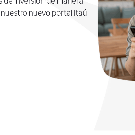
s de inversión de manera
nuestro nuevo portal Itaú