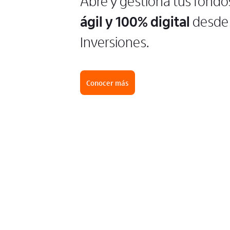
Abre y gestiona tus fondo
ágil y 100% digital
desde 
Inversiones.
Conocer más