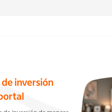
 de inversión
portal