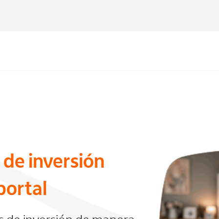
 de inversión
portal