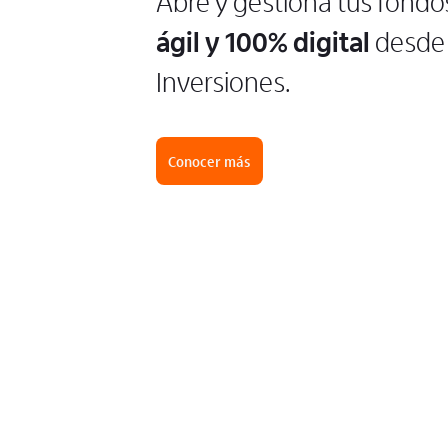
Abre y gestiona tus fondo
ágil y 100% digital
desde 
Inversiones.
Conocer más