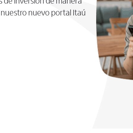
s de inversión de manera
nuestro nuevo portal Itaú