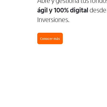
Abre y gestiona tus fondo
ágil y 100% digital
desde 
Inversiones.
Conocer más