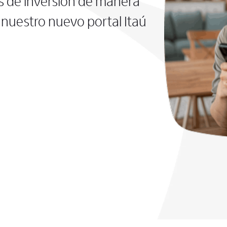
s de inversión de manera
nuestro nuevo portal Itaú