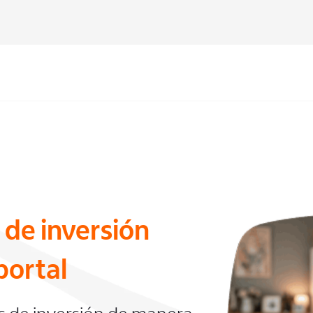
 de inversión
portal