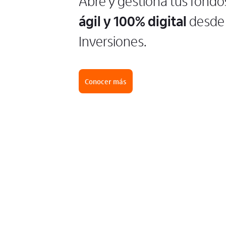
Abre y gestiona tus fondo
ágil y 100% digital
desde 
Inversiones.
Conocer más