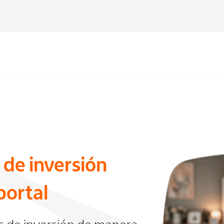
 de inversión
portal