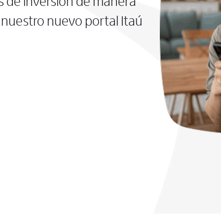
s de inversión de manera
nuestro nuevo portal Itaú