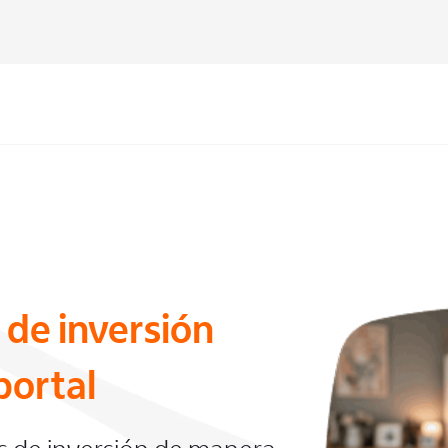
 de inversión
portal