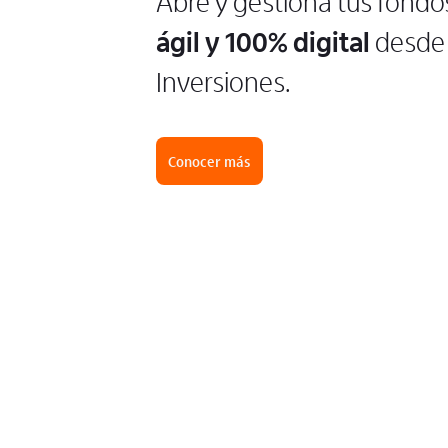
Abre y gestiona tus fondo
ágil y 100% digital
desde 
Inversiones.
Conocer más