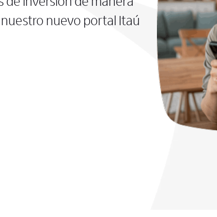
s de inversión de manera
nuestro nuevo portal Itaú