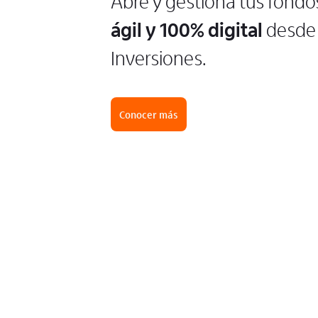
Abre y gestiona tus fondo
ágil y 100% digital
desde 
Inversiones.
Conocer más