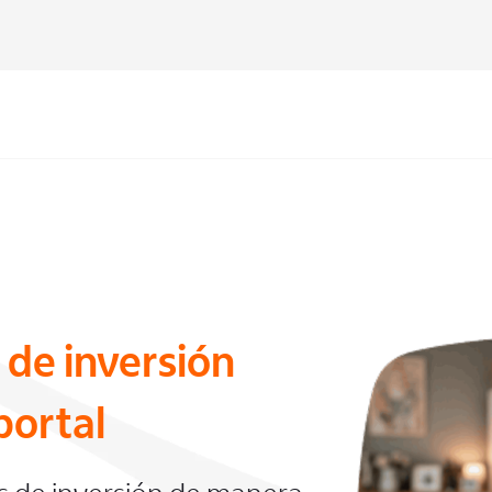
 de inversión
portal