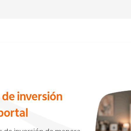
 de inversión
portal