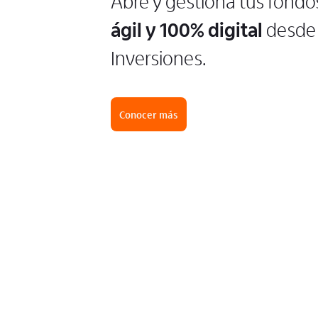
Abre y gestiona tus fondo
ágil y 100% digital
desde 
Inversiones.
Conocer más