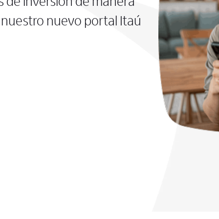
s de inversión de manera
nuestro nuevo portal Itaú