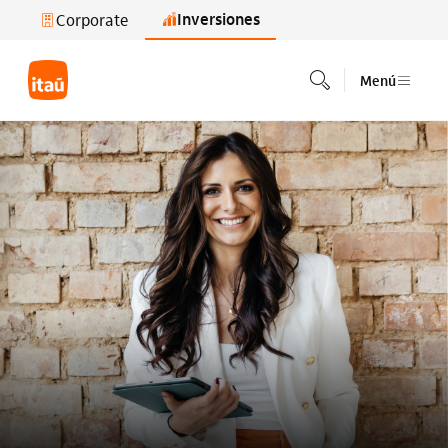
Inversiones
Corporate
Saltar al contenido principal
Menú