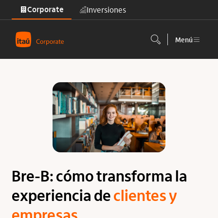
Corporate
Inversiones
Saltar al contenido principal
Menú
Bre-B: cómo transforma la
experiencia de
clientes y
empresas