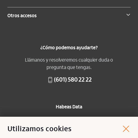
Otros accesos
¿Cómo podemos ayudarte?
Llámanos y resolveremos cualquier duda o
pregunta que tengas.
(601) 580 22 22
Habeas Data
Protección de datos
Utilizamos cookies
Mapa del sitio