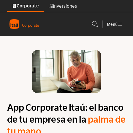
Corporate
Inversiones
Saltar al contenido principal
Menú
App Corporate Itaú: el banco
de tu empresa en la
palma de
tu mano