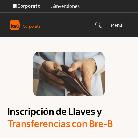
Corporate
Inversiones
Saltar al contenido principal
Menú
Inscripción de Llaves y
Transferencias con Bre-B