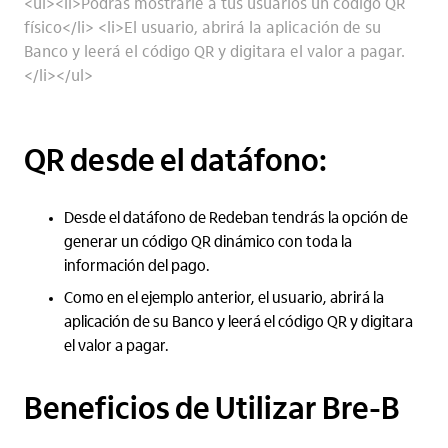
<ul><li>Podrás mostrarle a tus usuarios un código QR
físico</li> <li>El usuario, abrirá la aplicación de su
Banco y leerá el código QR y digitara el valor a pagar.
</li></ul>
QR desde el datáfono:
Desde el datáfono de Redeban tendrás la opción de
generar un código QR dinámico con toda la
información del pago.
Como en el ejemplo anterior, el usuario, abrirá la
aplicación de su Banco y leerá el código QR y digitara
el valor a pagar.
Beneficios de Utilizar Bre-B