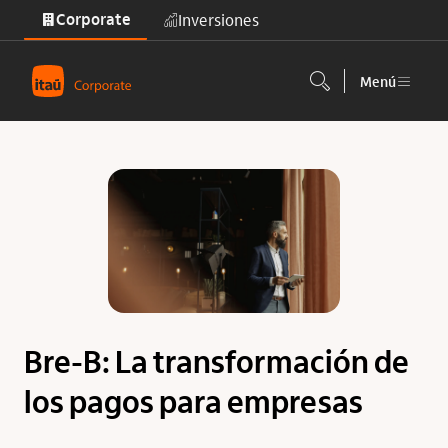
Corporate
Inversiones
Saltar al contenido principal
Menú
Bre-B: La transformación de
los pagos para empresas