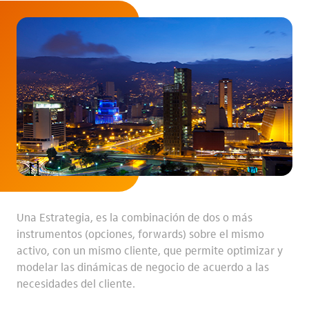
Una Estrategia, es la combinación de dos o más
instrumentos (opciones, forwards) sobre el mismo
activo, con un mismo cliente, que permite optimizar y
modelar las dinámicas de negocio de acuerdo a las
necesidades del cliente.