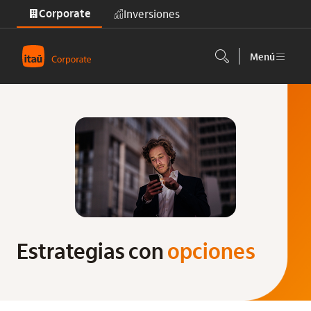
Corporate
Inversiones
Saltar al contenido principal
Menú
Estrategias con
opciones