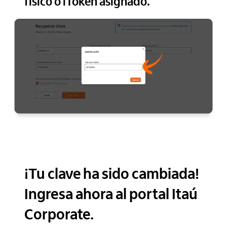
fisico o iToken asignado.
¡Tu clave ha sido cambiada!
Ingresa ahora al portal Itaú
Corporate.