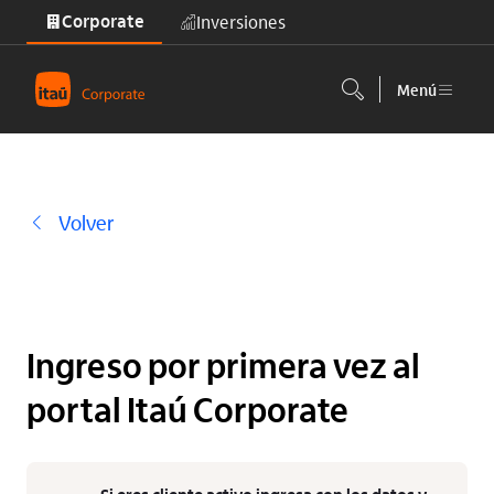
Corporate
Inversiones
Saltar al contenido principal
Menú
Volver
Ingreso por primera vez al
portal Itaú Corporate