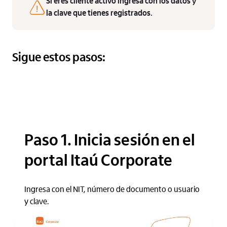
Si eres cliente activo ingresa con los datos y
la clave que tienes registrados.
Sigue estos pasos:
Paso 1. Inicia sesión en el
portal Itaú Corporate
Ingresa con el NIT, número de documento o usuario
y clave.