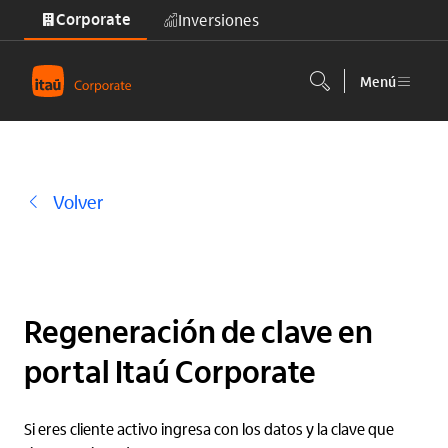
Corporate
Inversiones
Saltar al contenido principal
Menú
Volver
Regeneración de clave en
portal Itaú Corporate
Si eres cliente activo ingresa con los datos y la clave que