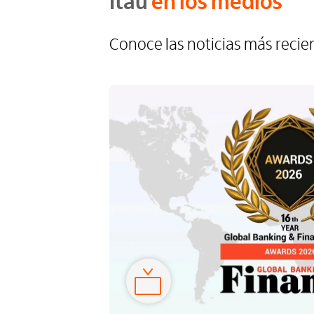
Itaú
en los medios
Conoce las noticias más recien