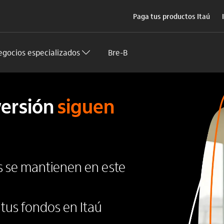
Paga tus productos Itaú
egocios especializados
Bre-B
versión
siguen
s se mantienen en este
tus fondos en Itaú