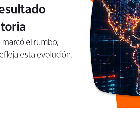
resultado
toria
n marcó el rumbo,
fleja esta evolución.