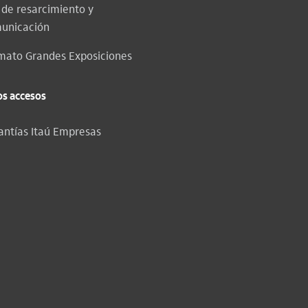
. de resarcimiento y
unicación
mato Grandes Exposiciones
os accesos
antías Itaú Empresas