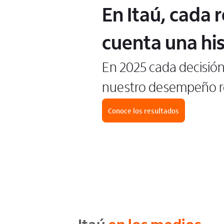
En Itaú, cada 
cuenta una his
En 2025 cada decisió
nuestro desempeño re
Conoce los resultados