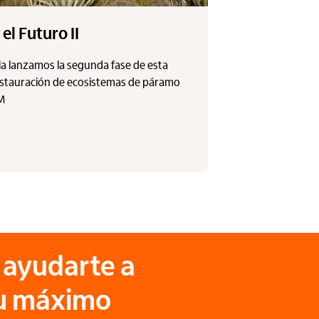
el Futuro II
a lanzamos la segunda fase de esta
restauración de ecosistemas de páramo
&M
ayudarte a
tu máximo