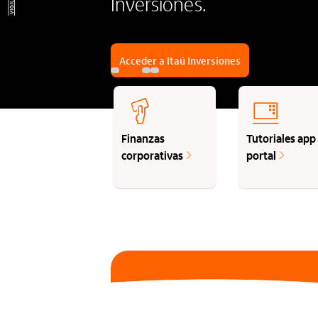
Inversiones.
Acceder a Itaú Inversiones
Finanzas
Tutoriales app
corporativas
portal