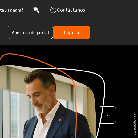
Contáctanos
Itaú Panamá
Apertura de portal
Ingresa