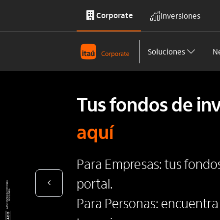
Corporate
Inversiones
Saltar al contenido principal
Soluciones
N
Tus fondos de in
aquí
Para Empresas: tus fondo
portal.
Para Personas: encuentra 