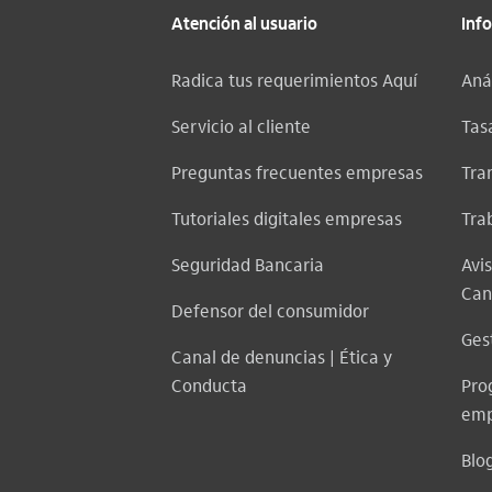
Atención al usuario
Inf
Radica tus requerimientos Aquí
Aná
Servicio al cliente
Tasa
Preguntas frecuentes empresas
Tra
Tutoriales digitales empresas
Tra
Seguridad Bancaria
Avi
Can
Defensor del consumidor
Ges
Canal de denuncias | Ética y
Conducta
Pro
emp
Blo