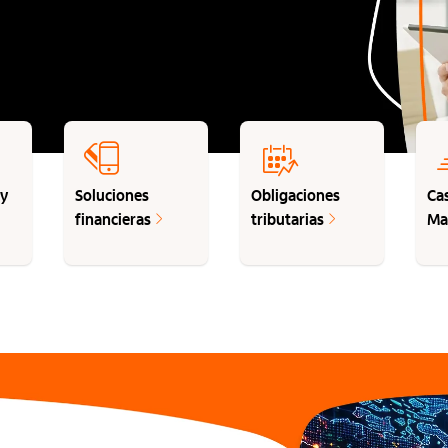
 y
Soluciones
Obligaciones
Ca
financieras
tributarias
Ma