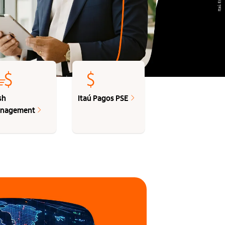
sh
Itaú Pagos PSE
nagement