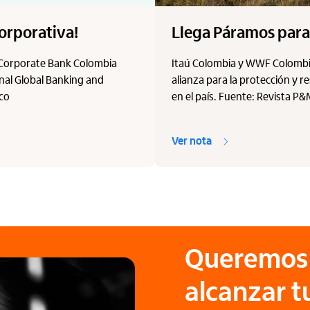
orporativa!
Llega Páramos para 
 Corporate Bank Colombia
Itaú Colombia y WWF Colombi
onal Global Banking and
alianza para la protección y 
.co
en el país. Fuente: Revista P
Ver nota
Queremos 
alcanzar 