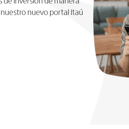
s de inversión de manera
nuestro nuevo portal Itaú