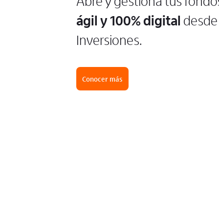
Abre y gestiona tus fondo
ágil y 100% digital
desde 
Inversiones.
Conocer más