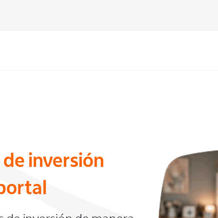
 de inversión
portal