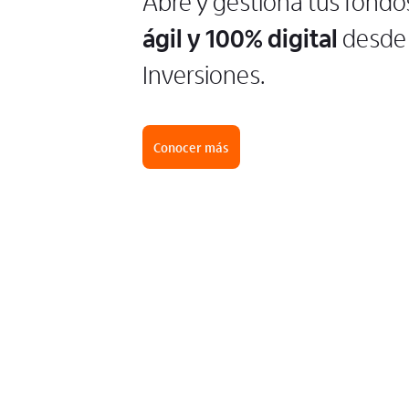
Abre y gestiona tus fondo
ágil y 100% digital
desde 
Inversiones.
Conocer más