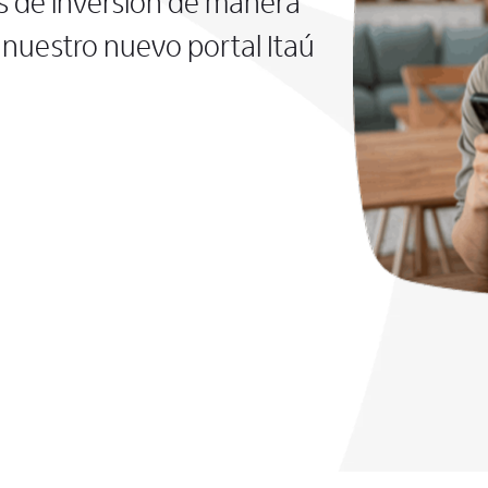
s de inversión de manera
nuestro nuevo portal Itaú