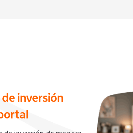
 de inversión
portal