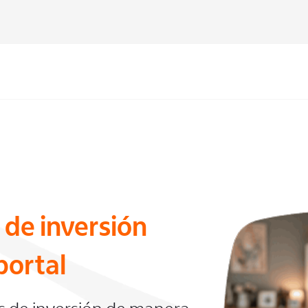
 de inversión
portal