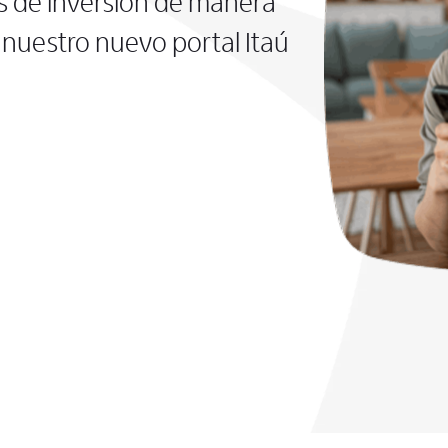
s de inversión de manera
nuestro nuevo portal Itaú