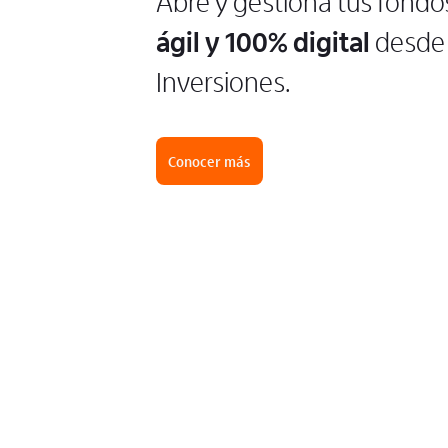
Abre y gestiona tus fondo
ágil y 100% digital
desde 
Inversiones.
Conocer más