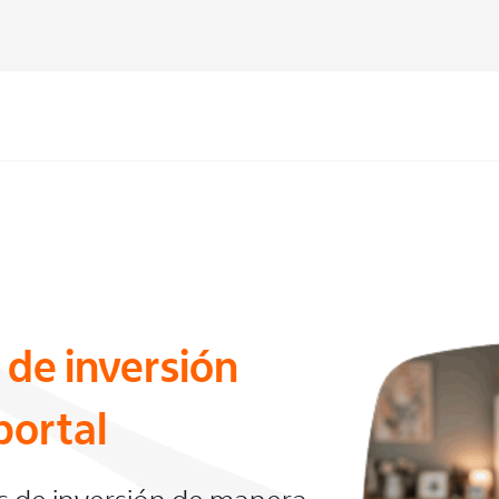
 de inversión
portal