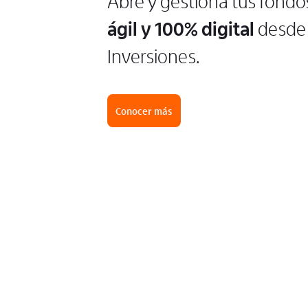
Abre y gestiona tus fondo
ágil y 100% digital
desde 
Inversiones.
Conocer más