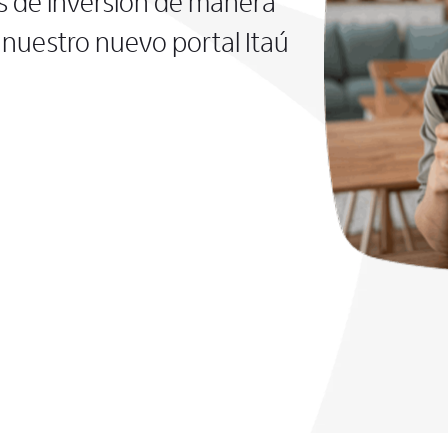
s de inversión de manera
nuestro nuevo portal Itaú