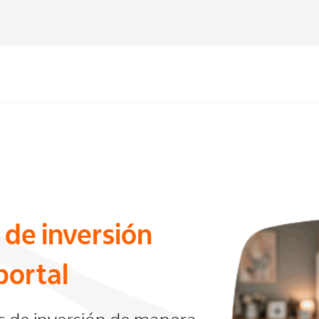
 de inversión
portal