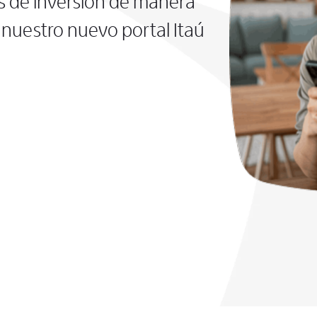
s de inversión de manera
nuestro nuevo portal Itaú