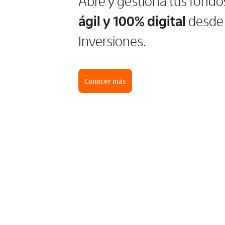
Abre y gestiona tus fondo
ágil y 100% digital
desde 
Inversiones.
Conocer más