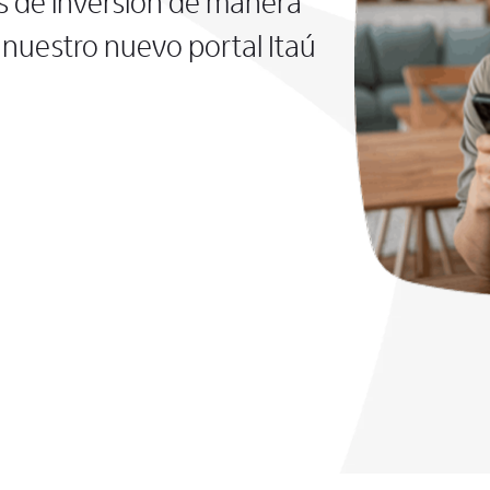
s de inversión de manera
nuestro nuevo portal Itaú