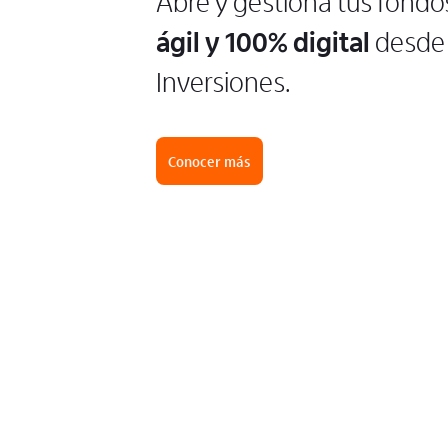
Abre y gestiona tus fondo
ágil y 100% digital
desde 
Inversiones.
Conocer más