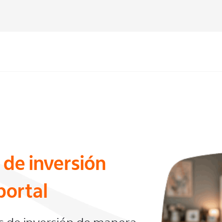
 de inversión
portal