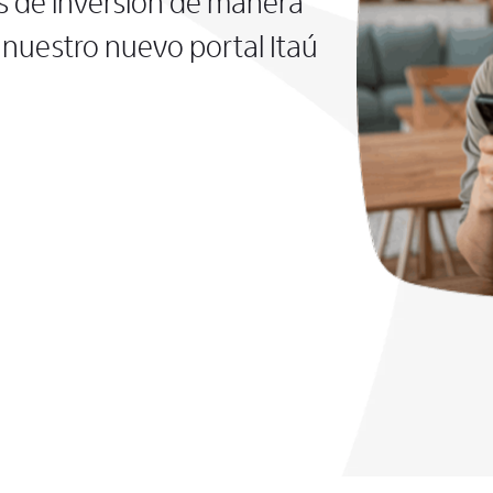
s de inversión de manera
nuestro nuevo portal Itaú