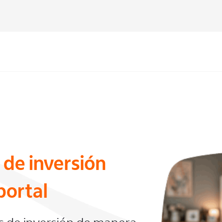
 de inversión
portal