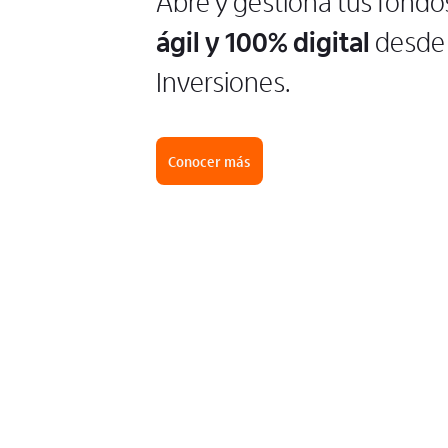
Abre y gestiona tus fondo
ágil y 100% digital
desde 
Inversiones.
Conocer más