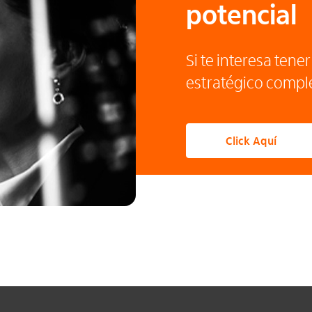
potencial
Si te interesa tene
estratégico comple
Click Aquí