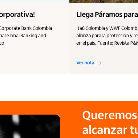
orporativa!
Llega Páramos para 
 Corporate Bank Colombia
Itaú Colombia y WWF Colombi
onal Global Banking and
alianza para la protección y 
.co
en el país. Fuente: Revista P
Ver nota
Queremos 
alcanzar 