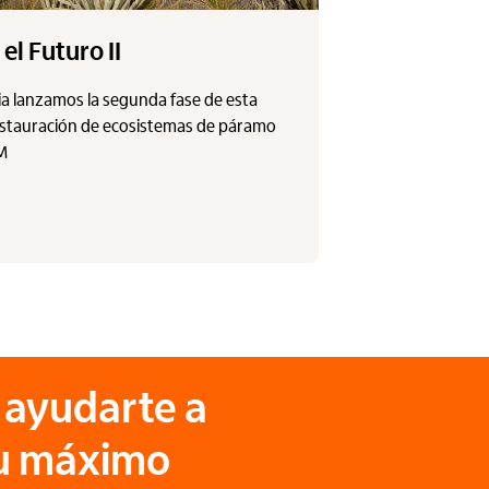
el Futuro II
a lanzamos la segunda fase de esta
restauración de ecosistemas de páramo
&M
ayudarte a
tu máximo