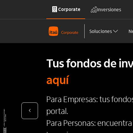
Corporate
Inversiones
Saltar al contenido principal
Soluciones
N
Tus fondos de in
aquí
Para Empresas: tus fondo
portal.
Para Personas: encuentra 