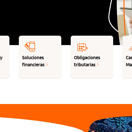
 y
Soluciones
Obligaciones
Ca
financieras
tributarias
Ma