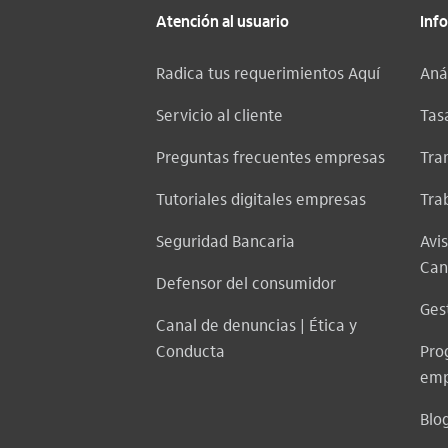
Atención al usuario
Inf
Radica tus requerimientos Aquí
Aná
Servicio al cliente
Tasa
Preguntas frecuentes empresas
Tra
Tutoriales digitales empresas
Tra
Seguridad Bancaria
Avi
Can
Defensor del consumidor
Ges
Canal de denuncias | Ética y
Conducta
Pro
emp
Blo