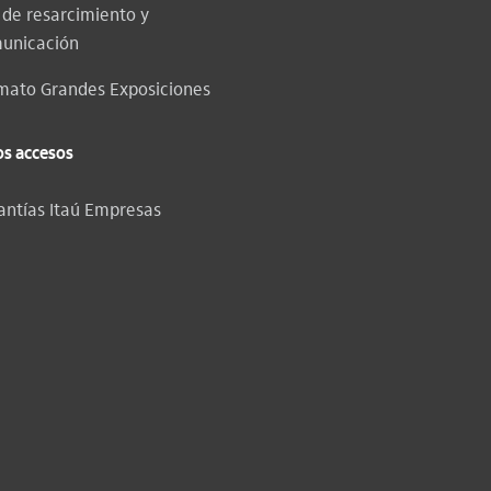
. de resarcimiento y
unicación
mato Grandes Exposiciones
os accesos
antías Itaú Empresas