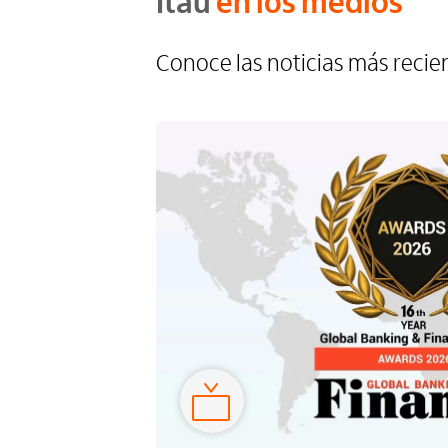
Itaú
en los medios
Conoce las noticias más recien