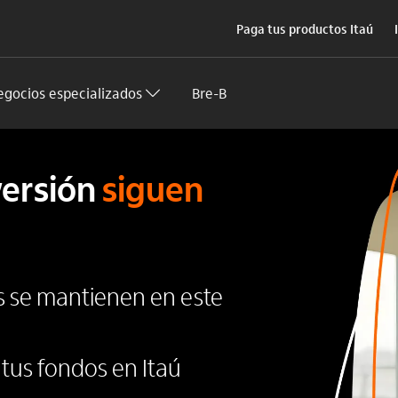
Paga tus productos Itaú
egocios especializados
Bre-B
versión
siguen
s se mantienen en este
tus fondos en Itaú