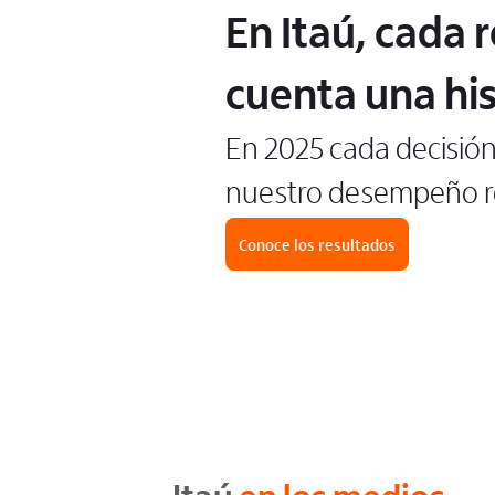
En Itaú, cada 
cuenta una his
En 2025 cada decisió
nuestro desempeño re
Conoce los resultados