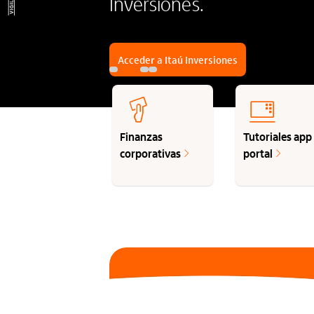
Inversiones.
Acceder a Itaú Inversiones
Finanzas
Tutoriales app
corporativas
portal