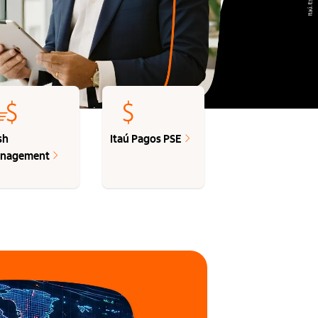
sh
Itaú Pagos PSE
nagement