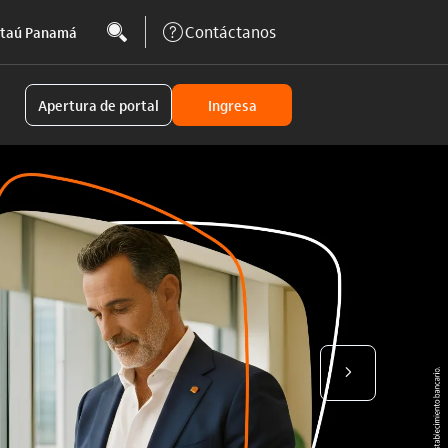
Contáctanos
Itaú Panamá
Apertura de portal
Ingresa