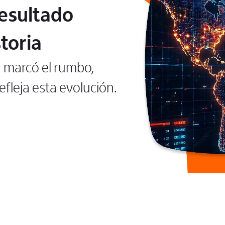
resultado
toria
n marcó el rumbo,
fleja esta evolución.