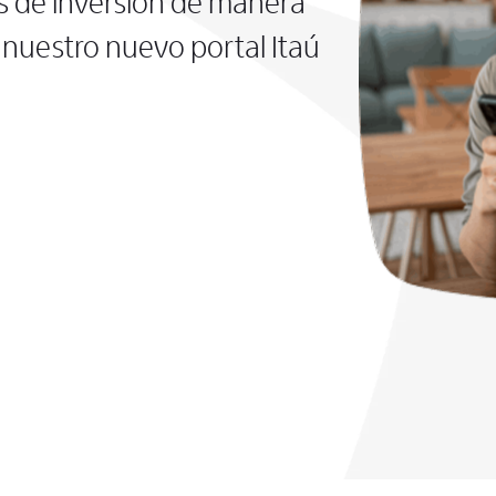
s de inversión de manera
nuestro nuevo portal Itaú