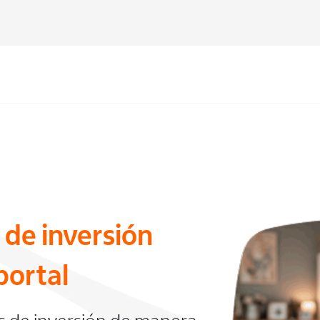
 de inversión
portal