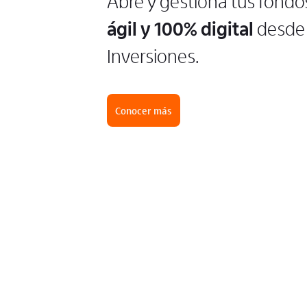
Abre y gestiona tus fondo
ágil y 100% digital
desde 
Inversiones.
Conocer más