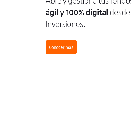
Abre y gestiona tus fondo
ágil y 100% digital
desde 
Inversiones.
Conocer más