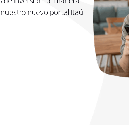
s de inversión de manera
nuestro nuevo portal Itaú