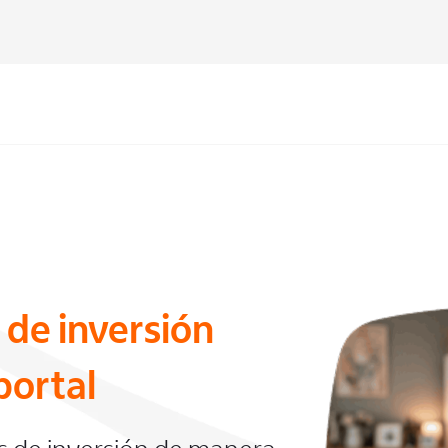
 de inversión
portal