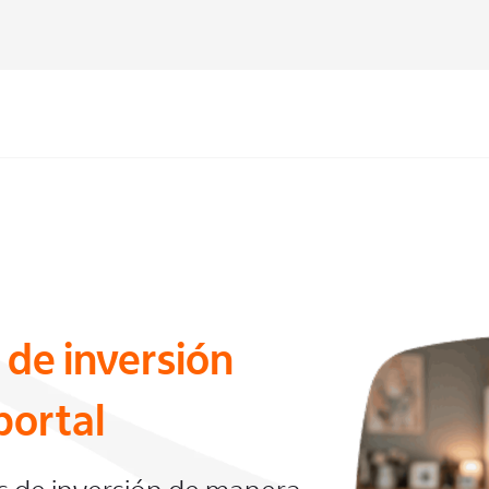
 de inversión
portal