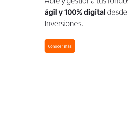
Abre y gestiona tus fondo
ágil y 100% digital
desde 
Inversiones.
Conocer más