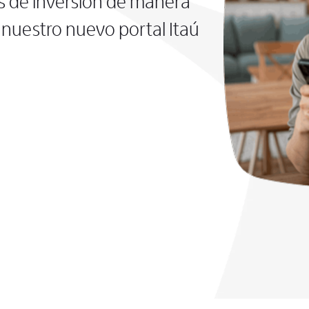
s de inversión de manera
nuestro nuevo portal Itaú